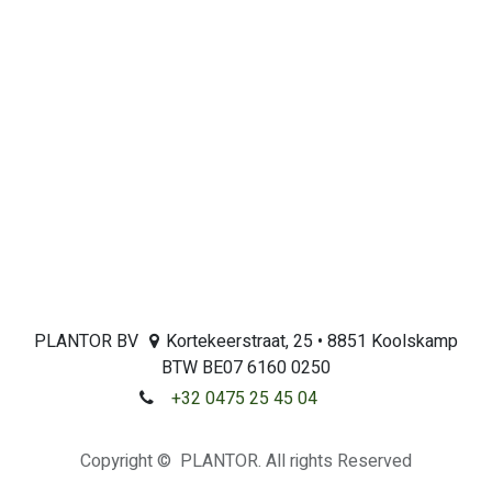
PLANTOR BV
Kortekeerstraat, 25 • 8851 Koolskamp
BTW BE07 6160 0250
+32 0475 25 45 04
Copyright © PLANTOR. All rights Reserved