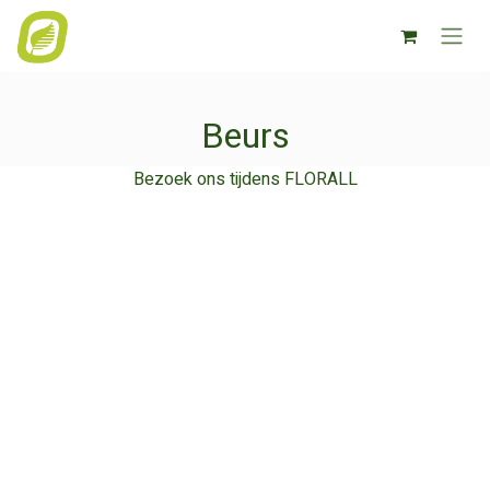
Overslaan naar inhoud
Beurs
Bezoek ons tijdens FLORALL