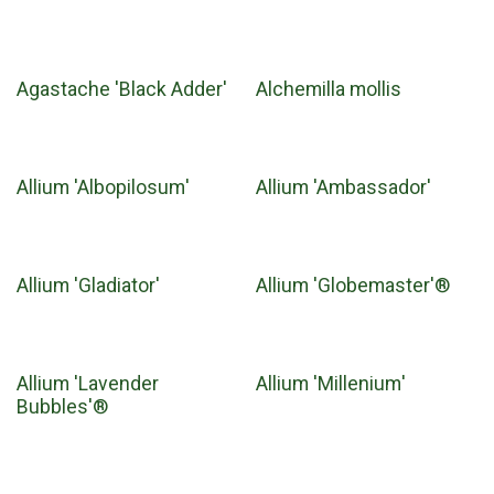
Agastache 'Black Adder'
Alchemilla mollis
Allium 'Albopilosum'
Allium 'Ambassador'
Allium 'Gladiator'
Allium 'Globemaster'®
Allium 'Lavender
Allium 'Millenium'
Bubbles'®