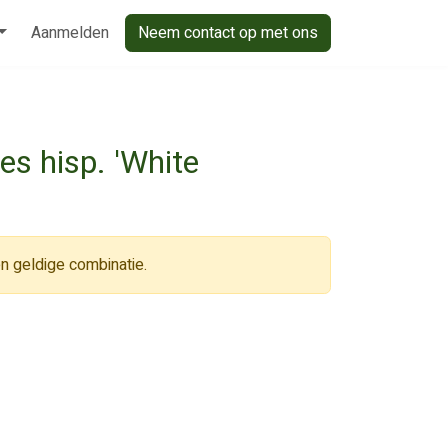
Aanmelden
Neem contact op met ons
es hisp. 'White
n geldige combinatie.