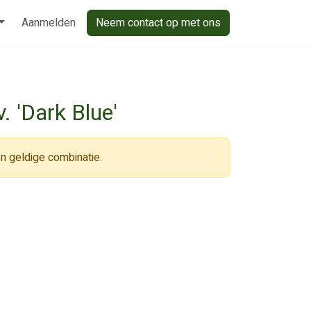
Aanmelden
Neem contact op met ons
. 'Dark Blue'
n geldige combinatie.