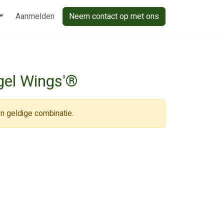
Aanmelden
Neem contact op met ons
gel Wings'®
n geldige combinatie.