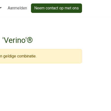
Aanmelden
Neem contact op met ons
 'Verino'®
n geldige combinatie.