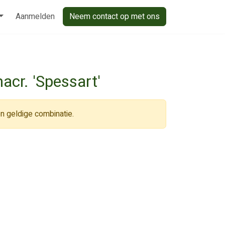
Aanmelden
Neem contact op met ons
cr. 'Spessart'
n geldige combinatie.