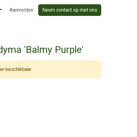
Aanmelden
Neem contact op met ons
dyma 'Balmy Purple'
eer beschikbaar.