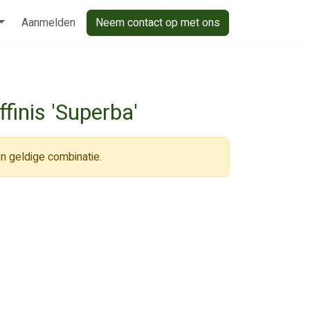
Aanmelden
Neem contact op met ons
ffinis 'Superba'
n geldige combinatie.