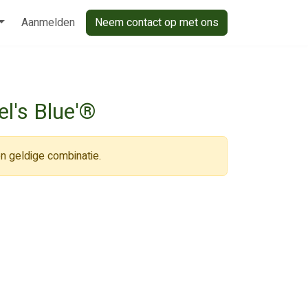
Aanmelden
Neem contact op met ons
el's Blue'®
n geldige combinatie.