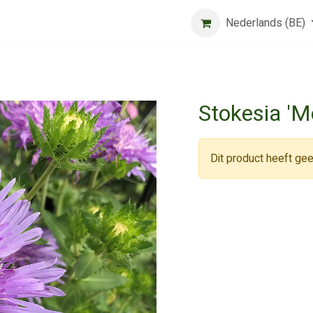
Beurs
Algemene voorwaarden
Registreer
Nederlands (BE)
Jobs
Stokesia 'M
Dit product heeft gee