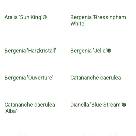
Aralia 'Sun King'®
Bergenia 'Bressingham
White'
Bergenia 'Harzkristall'
Bergenia 'Jelle'®
Bergenia 'Ouverture'
Catananche caerulea
Catananche caerulea
Dianella 'Blue Stream'®
'Alba'