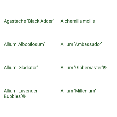
Agastache 'Black Adder'
Alchemilla mollis
Allium 'Albopilosum'
Allium 'Ambassador'
Allium 'Gladiator'
Allium 'Globemaster'®
Allium 'Lavender
Allium 'Millenium'
Bubbles'®